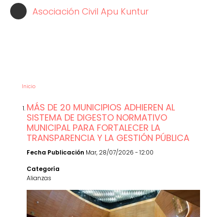
Pasar
Asociación Civil Apu Kuntur
al
contenido
principal
NOTICIAS
Inicio
MÁS DE 20 MUNICIPIOS ADHIEREN AL
SISTEMA DE DIGESTO NORMATIVO
MUNICIPAL PARA FORTALECER LA
TRANSPARENCIA Y LA GESTIÓN PÚBLICA
Fecha Publicación
Mar, 28/07/2026 - 12:00
Categoría
Alianzas