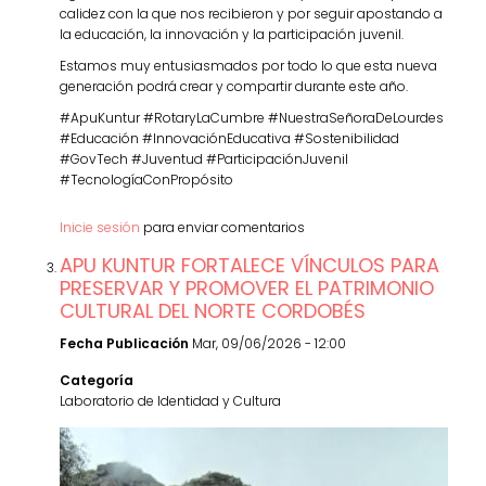
calidez con la que nos recibieron y por seguir apostando a
la educación, la innovación y la participación juvenil.
Estamos muy entusiasmados por todo lo que esta nueva
generación podrá crear y compartir durante este año.
#ApuKuntur #RotaryLaCumbre #NuestraSeñoraDeLourdes
#Educación #InnovaciónEducativa #Sostenibilidad
#GovTech #Juventud #ParticipaciónJuvenil
#TecnologíaConPropósito
Inicie sesión
para enviar comentarios
APU KUNTUR FORTALECE VÍNCULOS PARA
PRESERVAR Y PROMOVER EL PATRIMONIO
CULTURAL DEL NORTE CORDOBÉS
Fecha Publicación
Mar, 09/06/2026 - 12:00
Categoría
Laboratorio de Identidad y Cultura