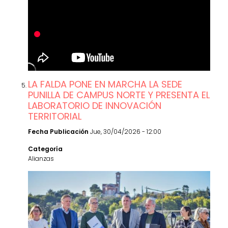
LA FALDA PONE EN MARCHA LA SEDE
PUNILLA DE CAMPUS NORTE Y PRESENTA EL
LABORATORIO DE INNOVACIÓN
TERRITORIAL
Fecha Publicación
Jue, 30/04/2026 - 12:00
Categoría
Alianzas