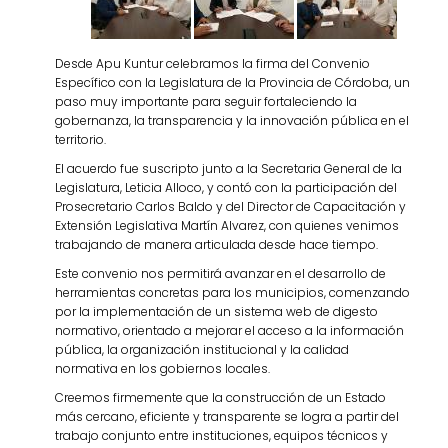
Desde Apu Kuntur celebramos la firma del Convenio
Específico con la Legislatura de la Provincia de Córdoba, un
paso muy importante para seguir fortaleciendo la
gobernanza, la transparencia y la innovación pública en el
territorio.
El acuerdo fue suscripto junto a la Secretaria General de la
Legislatura, Leticia Alloco, y contó con la participación del
Prosecretario Carlos Baldo y del Director de Capacitación y
Extensión Legislativa Martín Alvarez, con quienes venimos
trabajando de manera articulada desde hace tiempo.
Este convenio nos permitirá avanzar en el desarrollo de
herramientas concretas para los municipios, comenzando
por la implementación de un sistema web de digesto
normativo, orientado a mejorar el acceso a la información
pública, la organización institucional y la calidad
normativa en los gobiernos locales.
Creemos firmemente que la construcción de un Estado
más cercano, eficiente y transparente se logra a partir del
trabajo conjunto entre instituciones, equipos técnicos y