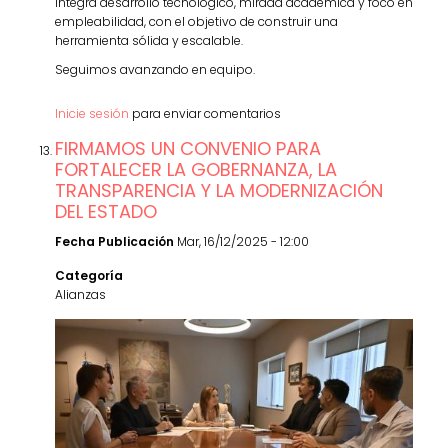
integra desarrollo tecnológico, mirada académica y foco en
empleabilidad, con el objetivo de construir una
herramienta sólida y escalable.
Seguimos avanzando en equipo.
Inicie sesión
para enviar comentarios
FIRMAMOS UN CONVENIO PARA
FORTALECER LA GOBERNANZA, LA
TRANSPARENCIA Y LA MODERNIZACIÓN
DEL ESTADO
Fecha Publicación
Mar, 16/12/2025 - 12:00
Categoría
Alianzas