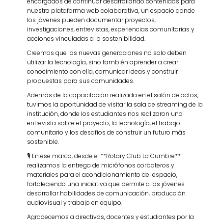
encargados de continuar desarrollando contenidos para
nuestra plataforma web colaborativa, un espacio donde
los jóvenes pueden documentar proyectos,
investigaciones, entrevistas, experiencias comunitarias y
acciones vinculadas a la sostenibilidad.
Creemos que las nuevas generaciones no solo deben
utilizar la tecnología, sino también aprender a crear
conocimiento con ella, comunicar ideas y construir
propuestas para sus comunidades.
Además de la capacitación realizada en el salón de actos,
tuvimos la oportunidad de visitar la sala de streaming de la
institución, donde los estudiantes nos realizaron una
entrevista sobre el proyecto, la tecnología, el trabajo
comunitario y los desafíos de construir un futuro más
sostenible.
🎙️ En ese marco, desde el **Rotary Club La Cumbre**
realizamos la entrega de micrófonos corbateros y
materiales para el acondicionamiento del espacio,
fortaleciendo una iniciativa que permite a los jóvenes
desarrollar habilidades de comunicación, producción
audiovisual y trabajo en equipo.
Agradecemos a directivos, docentes y estudiantes por la