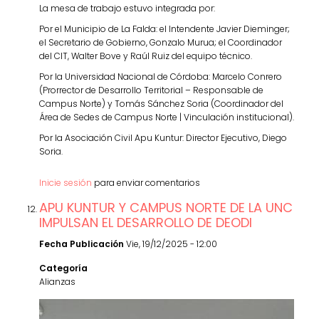
La mesa de trabajo estuvo integrada por:
Por el Municipio de La Falda: el Intendente Javier Dieminger;
el Secretario de Gobierno, Gonzalo Murua; el Coordinador
del CIT, Walter Bove y Raúl Ruiz del equipo técnico.
Por la Universidad Nacional de Córdoba: Marcelo Conrero
(Prorrector de Desarrollo Territorial – Responsable de
Campus Norte) y Tomás Sánchez Soria (Coordinador del
Área de Sedes de Campus Norte | Vinculación institucional).
Por la Asociación Civil Apu Kuntur: Director Ejecutivo, Diego
Soria.
Inicie sesión
para enviar comentarios
APU KUNTUR Y CAMPUS NORTE DE LA UNC
IMPULSAN EL DESARROLLO DE DEODI
Fecha Publicación
Vie, 19/12/2025 - 12:00
Categoría
Alianzas