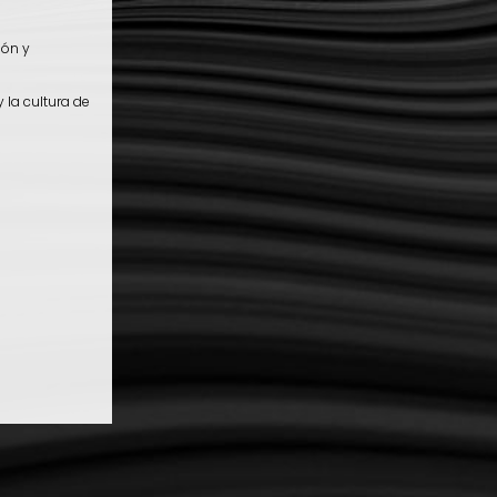
ión y
 la cultura de