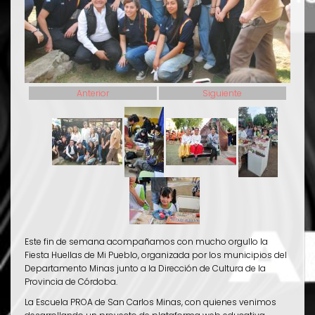
Anterior
Siguiente
Este fin de semana acompañamos con mucho orgullo la
Fiesta Huellas de Mi Pueblo, organizada por los municipios del
Departamento Minas junto a la Dirección de Cultura de la
Provincia de Córdoba.
La Escuela PROA de San Carlos Minas, con quienes venimos