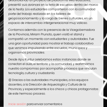
desarrollando un proyecto de plataforma web educativa,
presentó sus avances en la feria de escuelas dentro del marco
de la fiesta. Los estudiantes compartieron con la comunidad
parte del trabajo realizado en los talleres de
geoposicionamiento y la carga de bienes culturales, en un
espacio de intercambio intergeneracional muy valioso.
Contamos además con la presencia de la Vicegobernadora
de la Provincia, Miriam Prunoto, quien visitó el stand y
compartió un momento con estudiantes y autoridades. Fue
una gran oportunidad para mostrar el trabajo colaborativo
que venimos impulsando entre escuelas, municipios y
organismos provinciales.
Desde Apu Kuntur celebramos estas instancias donde se
conectan el aula, el territorio y la comunidad, y reafirmamos
nuestro compromiso por acompañar procesos que vinculan
tecnología, cultura y ciudadanía.
👏 Gracias a las autoridades municipales, a los equipos
docentes, a la Dirección de Arqueología y Cultura de la
Provincia, y especialmente a los chicos y chicas protagonistas
de este hermoso proceso.
Inicie sesión
para enviar comentarios