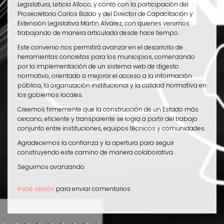
Legislatura, Leticia Alloco, y contó con la participación del
Prosecretario Carlos Baldo y del Director de Capacitación y
Extensión Legislativa Martín Alvarez, con quienes venimos
trabajando de manera articulada desde hace tiempo.
Este convenio nos permitirá avanzar en el desarrollo de
herramientas concretas para los municipios, comenzando
por la implementación de un sistema web de digesto
normativo, orientado a mejorar el acceso a la información
pública, la organización institucional y la calidad normativa en
los gobiernos locales.
Creemos firmemente que la construcción de un Estado más
cercano, eficiente y transparente se logra a partir del trabajo
conjunto entre instituciones, equipos técnicos y comunidades.
Agradecemos la confianza y la apertura para seguir
construyendo este camino de manera colaborativa.
Seguimos avanzando.
Inicie sesión
para enviar comentarios