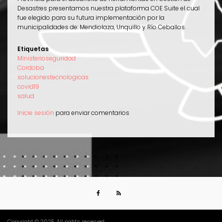
Desastres presentamos nuestra plataforma COE Suite el cual
fue elegido para su futura implementación por la
municipalidades de: Mendiolaza, Unquillo y Río Ceballos.
Etiquetas
Ministerioseguridad
Cordoba
solucionestecnologicas
covid19
salud
Inicie sesión
para enviar comentarios
Copyright © 2025. All rights reserved.