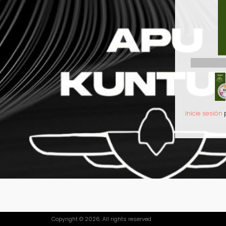
Inicie sesión
p
Copyright © 2026. All rights reserved.