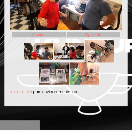
Anterior
Siguiente
Inicie sesión
para enviar comentarios