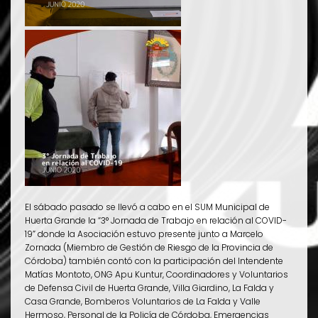
El sábado pasado se llevó a cabo en el SUM Municipal de
Huerta Grande la “3° Jornada de Trabajo en relación al COVID-
19” donde la Asociación estuvo presente junto a Marcelo
Zornada (Miembro de Gestión de Riesgo de la Provincia de
Córdoba) también contó con la participación del Intendente
Matías Montoto, ONG Apu Kuntur, Coordinadores y Voluntarios
de Defensa Civil de Huerta Grande, Villa Giardino, La Falda y
Casa Grande, Bomberos Voluntarios de La Falda y Valle
Hermoso, Personal de la Policía de Córdoba, Emergencias