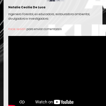
Natalia Cecilia De Luca
Ingeniera Forestal, es educadora, restauradora ambiental,
divulgadora e investigadora.
Inicie sesión
para enviar comentarios